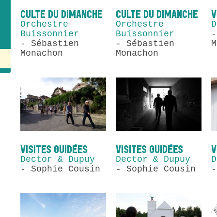
CULTE DU DIMANCHE
CULTE DU DIMANCHE
V
Orchestre
Orchestre
D
Buissonnier
Buissonnier
-
- Sébastien
- Sébastien
M
Monachon
Monachon
VISITES GUIDÉES
VISITES GUIDÉES
V
Dector & Dupuy
Dector & Dupuy
D
- Sophie Cousin
- Sophie Cousin
-