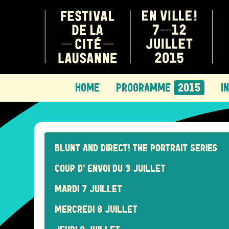
Festival de la cité de
Lausanne - du 7 au 12
HOME
PROGRAMME
2015
I
juillet 2015 - 44ème
édition
BLUNT AND DIRECT! THE PORTRAIT SERIES
COUP D'ENVOI DU 3 JUILLET
MARDI 7 JUILLET
MERCREDI 8 JUILLET