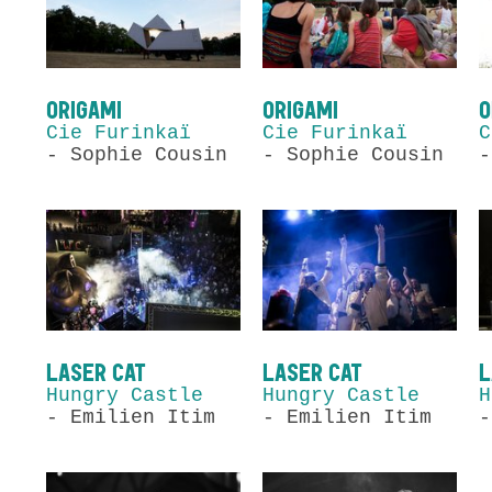
ORIGAMI
ORIGAMI
O
Cie Furinkaï
Cie Furinkaï
C
- Sophie Cousin
- Sophie Cousin
-
LASER CAT
LASER CAT
L
Hungry Castle
Hungry Castle
H
- Emilien Itim
- Emilien Itim
-